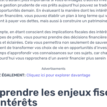
Une gestion prudente de vos prêts aujourd’hui pouvez se trad
pportunités demain. En évalueant la manière dont les intérê
ion financière, vous pouvez établir un plan à long terme qui 
t à payer vos dettes, mais aussi à construire un patrimoine
mpte, en étant conscient des implications fiscales des intérê
ypes de prêts, vous pourrez prendre des décisions financière
 et éclairées. Cela vous permettra non seulement de sauver 
nt de transformer vos choix de vie en opportunités d’inves
mps d’approfondir vos connaissances sur ces sujets, car cha
ourd’hui vous rapprochera d’un avenir financier plus serein e
Advertisements
 ÉGALEMENT:
Cliquez ici pour explorer davantage
rendre les enjeux fi
intérêts