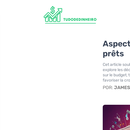
Aspect
prêts
Cet article sou
explore les déd
sur le budget, 
favoriser la cr
POR:
JAME