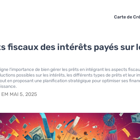
Carte de Cré
s fiscaux des intérêts payés sur l
ligne l'importance de bien gérer les prêts en intégrant les aspects fiscaux
uctions possibles sur les intérêts, les différents types de prêts et leur 
tout en proposant une planification stratégique pour optimiser ses finan
oissance.
S
EM MAI 5, 2025