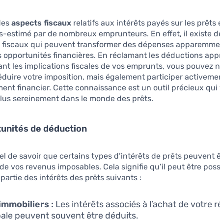
des
aspects fiscaux
relatifs aux intérêts payés sur les prêts 
-estimé par de nombreux emprunteurs. En effet, il existe d
fiscaux qui peuvent transformer des dépenses apparemme
s opportunités financières. En réclamant les déductions app
t les implications fiscales de vos emprunts, vous pouvez 
duire votre imposition, mais également participer activeme
nt financier. Cette connaissance est un outil précieux qui
plus sereinement dans le monde des prêts.
unités de déduction
tiel de savoir que certains types d’intérêts de prêts peuvent 
de vos revenus imposables. Cela signifie qu’il peut être poss
partie des intérêts des prêts suivants :
immobiliers :
Les intérêts associés à l’achat de votre 
pale peuvent souvent être déduits.