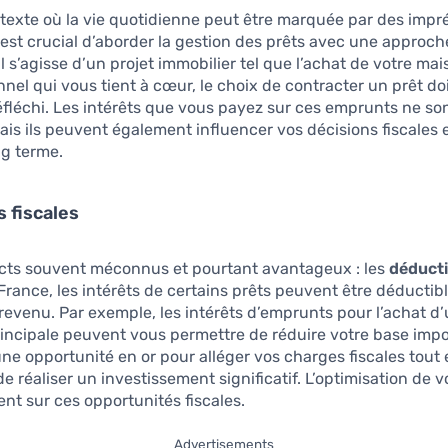
texte où la vie quotidienne peut être marquée par des impr
il est crucial d’aborder la gestion des prêts avec une approch
il s’agisse d’un projet immobilier tel que l’achat de votre ma
nnel qui vous tient à cœur, le choix de contracter un prêt doi
léchi. Les intérêts que vous payez sur ces emprunts ne so
 mais ils peuvent également influencer vos décisions fiscales 
ng terme.
 fiscales
cts souvent méconnus et pourtant avantageux : les
déduct
 France, les intérêts de certains prêts peuvent être déductib
 revenu. Par exemple, les intérêts d’emprunts pour l’achat d
incipale peuvent vous permettre de réduire votre base impo
ne opportunité en or pour alléger vos charges fiscales tout
e réaliser un investissement significatif. L’optimisation de 
nt sur ces opportunités fiscales.
Advertisements