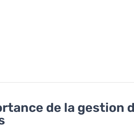
rtance de la gestion 
s