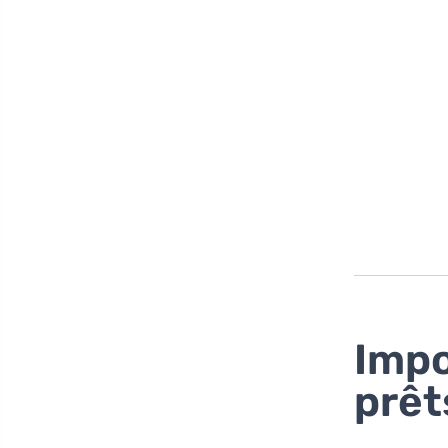
Impo
prêt