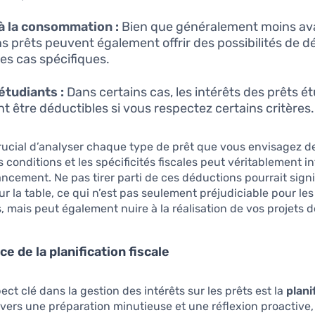
à la consommation :
Bien que généralement moins av
ns prêts peuvent également offrir des possibilités de 
es cas spécifiques.
étudiants :
Dans certains cas, les intérêts des prêts é
t être déductibles si vous respectez certains critères.
crucial d’analyser chaque type de prêt que vous envisagez d
 conditions et les spécificités fiscales peut véritablement in
ancement. Ne pas tirer parti de ces déductions pourrait signif
sur la table, ce qui n’est pas seulement préjudiciable pour le
, mais peut également nuire à la réalisation de vos projets d
e de la planification fiscale
ect clé dans la gestion des intérêts sur les prêts est la
plani
ravers une préparation minutieuse et une réflexion proactive