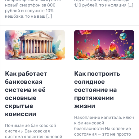
новый смартфон за 800
1,10 рублей, то инфляция […]
рублей и получите 10%
кешбэка, то на ваш […]
Как работает
Как построить
банковская
солидное
система и её
состояние на
основные
протяжении
скрытые
жизни
комиссии
Накопление капитала: ключ
к финансовой
Понимание банковской
безопасности Накопление
системы Банковская
состояния — это не просто
система является основой