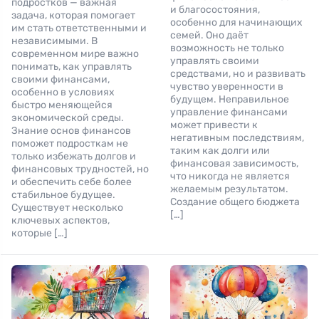
подростков — важная
и благосостояния,
задача, которая помогает
особенно для начинающих
им стать ответственными и
семей. Оно даёт
независимыми. В
возможность не только
современном мире важно
управлять своими
понимать, как управлять
средствами, но и развивать
своими финансами,
чувство уверенности в
особенно в условиях
будущем. Неправильное
быстро меняющейся
управление финансами
экономической среды.
может привести к
Знание основ финансов
негативным последствиям,
поможет подросткам не
таким как долги или
только избежать долгов и
финансовая зависимость,
финансовых трудностей, но
что никогда не является
и обеспечить себе более
желаемым результатом.
стабильное будущее.
Создание общего бюджета
Существует несколько
[…]
ключевых аспектов,
которые […]