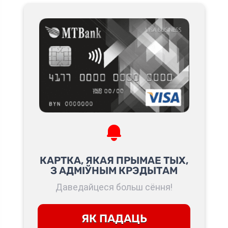
КАРТКА, ЯКАЯ ПРЫМАЕ ТЫХ,
З АДМІЎНЫМ КРЭДЫТАМ
Даведайцеся больш сёння!
ЯК ПАДАЦЬ