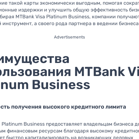
ние такой карты экономически выгодным, помогая сокра
ионные издержки и улучшить общую эффективность бизн
бирая MTBank Visa Platinum Business, компании получаю
инструмент, а своего рода партнера в ведении бизнеса
Advertisements
имущества
ользования MTBank V
inum Business
сть получения высокого кредитного лимита
 Platinum Business предоставляет владельцам бизнеса д
ым финансовым ресурсам благодаря высокому кредитно
яет быстро капитализировать на возникающих деловых