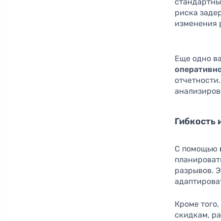
стандартны
риска заде
изменения 
Еще одно в
оперативно
отчетности.
анализиров
Гибкость 
С помощью
планироват
разрывов. 
адаптирова
Кроме того
скидкам, р