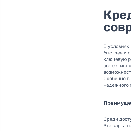
Кре
сов
В условиях
быстрее и 
ключевую р
эффективно
возможност
Особенно в
надежного 
Преимущес
Среди дост
Эта карта 