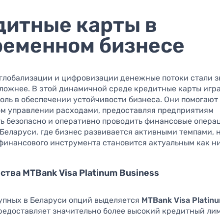
дитные карты в
ременном бизнесе
 глобализации и цифровизации денежные потоки стали 
сложнее. В этой динамичной среде кредитные карты игр
оль в обеспечении устойчивости бизнеса. Они помогают
м управлении расходами, предоставляя предприятиям
ь безопасно и оперативно проводить финансовые опера
 Беларуси, где бизнес развивается активными темпами, 
финансового инструмента становится актуальным как ни
тва MTBank Visa Platinum Business
упных в Беларуси опций выделяется
MTBank Visa Platin
предоставляет значительно более высокий кредитный лим