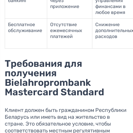
банкинг
через
управления
приложение
финансами в
любое время
Бесплатное
Отсутствие
Снижение
обслуживание
ежемесячных
дополнительны
платежей
расходов
Требования для
получения
Bielahroprombank
Mastercard Standard
Клиент должен быть гражданином Республики
Беларусь или иметь вид на жительство в
стране. Это обязательное условие, чтобы
соответствовать местным регулятивным