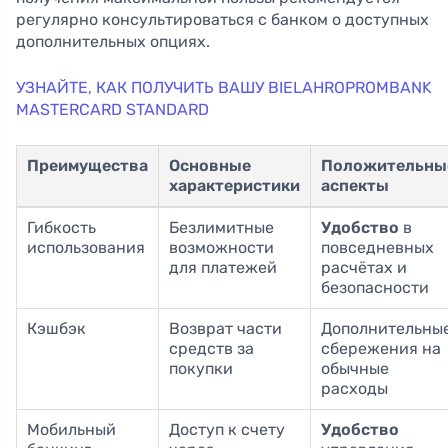
регулярно консультироваться с банком о доступных
дополнительных опциях.
УЗНАЙТЕ, КАК ПОЛУЧИТЬ ВАШУ BIELAHROPROMBANK
MASTERCARD STANDARD
Преимущества
Основные
Положительны
характеристики
аспекты
Гибкость
Безлимитные
Удобство
в
использования
возможности
повседневных
для платежей
расчётах и
безопасности
Кэшбэк
Возврат части
Дополнительны
средств за
сбережения на
покупки
обычные
расходы
Мобильный
Доступ к счету
Удобство