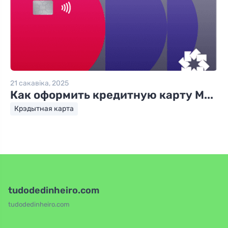
21 сакавіка, 2025
Как оформить кредитную карту M...
Крэдытная карта
tudodedinheiro.com
tudodedinheiro.com