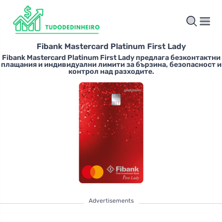
Fibank Mastercard Platinum First Lady
Fibank Mastercard Platinum First Lady предлага безконтактни
плащания и индивидуални лимити за бързина, безопасност и
контрол над разходите.
Advertisements