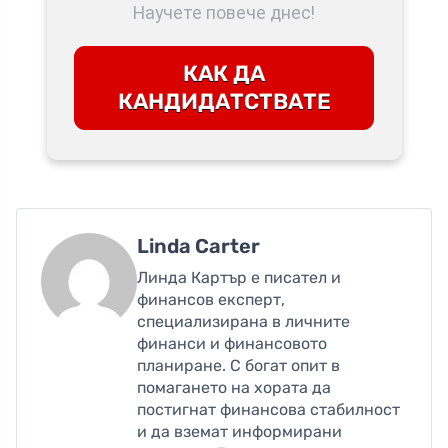
Научете повече днес!
КАК ДА
КАНДИДАТСТВАТЕ
Linda Carter
Линда Картър е писател и
финансов експерт,
специализирана в личните
финанси и финансовото
планиране. С богат опит в
помагането на хората да
постигнат финансова стабилност
и да вземат информирани