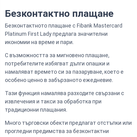
Безконтактно плащане
Безконтактното плащане с Fibank Mastercard
Platinum First Lady предлага значителни
икономии на време и пари.
С възможността за мигновено плащане,
потребителите избягват дълги опашки и
намаляват времето си за пазаруване, което е
особено ценно в забързаното ежедневие.
Тази функция намалява разходите свързани с
извлечения и такси за обработка при
традиционни плащания.
Много търговски обекти предлагат отстъпки или
прогледни предимства за безконтактни