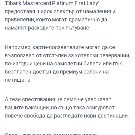
'Fibank Mastercard Platinum First Lady'
предоставя широк спектър от намаления и
привилегии, които могат драматично да
намалят разходите при пътуване.
Например, карти-ползвателите могат да се
възползват от отстъпки за хотелски резервации,
по-изгодни цени на самолетни билети или пък
безплатен достъп до премиум салони на
летищата.
А тези спестявания не само че улесняват
вашите ваканции, но също така осигуряват
повече свобода да разглeдате нови дестинации.