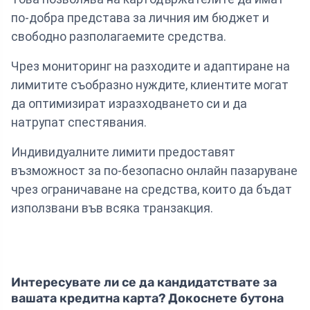
по-добра представа за личния им бюджет и
свободно разполагаемите средства.
Чрез мониторинг на разходите и адаптиране на
лимитите съобразно нуждите, клиентите могат
да оптимизират изразходването си и да
натрупат спестявания.
Индивидуалните лимити предоставят
възможност за по-безопасно онлайн пазаруване
чрез ограничаване на средства, които да бъдат
използвани във всяка транзакция.
Интересувате ли се да кандидатствате за
вашата кредитна карта? Докоснете бутона