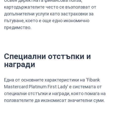
Освен директната финансова полза,
картодържателите често се възползват от
допълнителни услуги като застраховки за
пътуване, което е още едно икономично
предимство.
Специални отстъпки и
награди
Една от основните характеристики на 'Fibank
Mastercard Platinum First Lady' е системата от
специални отстъпки и награди, която помага на
ползвателите да икономисат значителни суми.