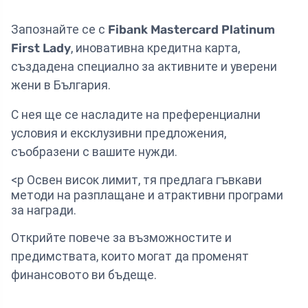
Запознайте се с
Fibank Mastercard Platinum
First Lady
, иновативна кредитна карта,
създадена специално за активните и уверени
жени в България.
С нея ще се насладите на преференциални
условия и ексклузивни предложения,
съобразени с вашите нужди.
<p Освен висок лимит, тя предлага гъвкави
методи на разплащане и атрактивни програми
за награди.
Открийте повече за възможностите и
предимствата, които могат да променят
финансовото ви бъдеще.