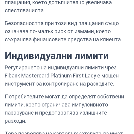
плащания, което допълнително увеличава
спестяванията.
Безопасността при този вид плащания също
означава по-малък риск от измами, което
съхранява финансовите средства на клиента.
Индивидуални лимити
Регулирането на индивидуални лимити чрез
Fibank Mastercard Platinum First Lady е мощен
инструмент за контролиране на разходите.
Потребителите могат да определят собствени
лимити, което ограничава импулсивното
пазаруване и предотвратява излишните
разходи.
Това позволява на картодържателите да имат