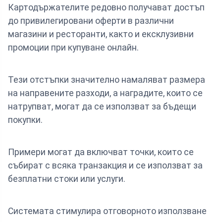
Картодържателите редовно получават достъп
до привилегировани оферти в различни
магазини и ресторанти, както и ексклузивни
промоции при купуване онлайн.
Тези отстъпки значително намаляват размера
на направените разходи, а наградите, които се
натрупват, могат да се използват за бъдещи
покупки.
Примери могат да включват точки, които се
събират с всяка транзакция и се използват за
безплатни стоки или услуги.
Системата стимулира отговорното използване