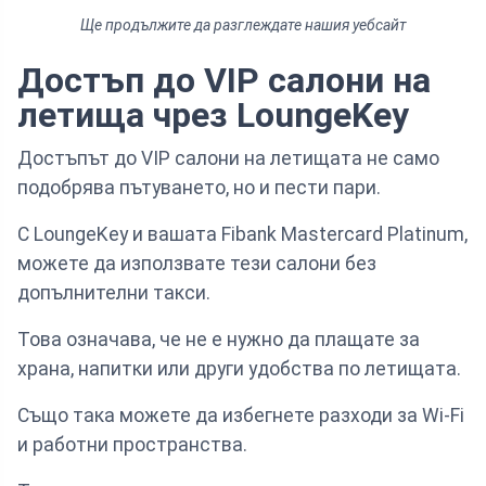
Ще продължите да разглеждате нашия уебсайт
Достъп до VIP салони на
летища чрез LoungeKey
Достъпът до VIP салони на летищата не само
подобрява пътуването, но и пести пари.
С LoungeKey и вашата Fibank Mastercard Platinum,
можете да използвате тези салони без
допълнителни такси.
Това означава, че не е нужно да плащате за
храна, напитки или други удобства по летищата.
Също така можете да избегнете разходи за Wi-Fi
и работни пространства.