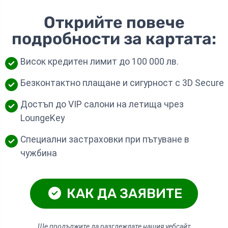
Открийте повече
подробности за картата:
Висок кредитен лимит до 100 000 лв.
Безконтактно плащане и сигурност с 3D Secure
Достъп до VIP салони на летища чрез
LoungeKey
Специални застраховки при пътуване в
чужбина
КАК ДА ЗАЯВИТЕ
Ще продължите да разглеждате нашия уебсайт