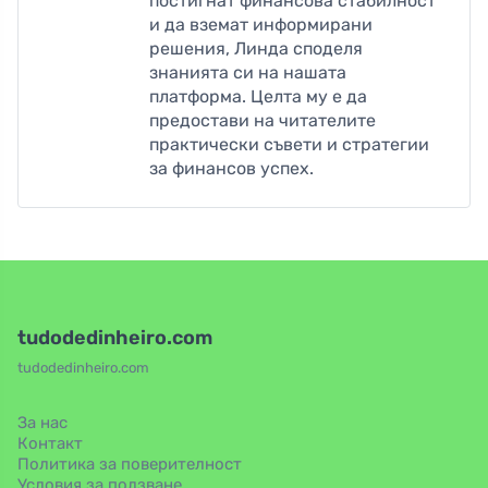
постигнат финансова стабилност
и да вземат информирани
решения, Линда споделя
знанията си на нашата
платформа. Целта му е да
предостави на читателите
практически съвети и стратегии
за финансов успех.
tudodedinheiro.com
tudodedinheiro.com
За нас
Контакт
Политика за поверителност
Условия за ползване