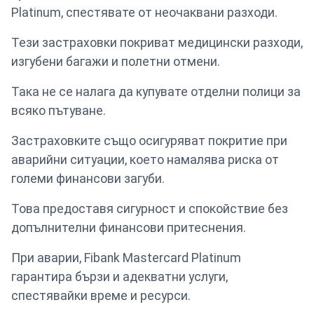
Platinum, спестявате от неочаквани разходи.
Тези застраховки покриват медицински разходи,
изгубени багажи и полетни отмени.
Така не се налага да купувате отделни полици за
всяко пътуване.
Застраховките също осигуряват покритие при
аварийни ситуации, което намалява риска от
големи финансови загуби.
Това предоставя сигурност и спокойствие без
допълнителни финансови притеснения.
При аварии, Fibank Mastercard Platinum
гарантира бързи и адекватни услуги,
спестявайки време и ресурси.