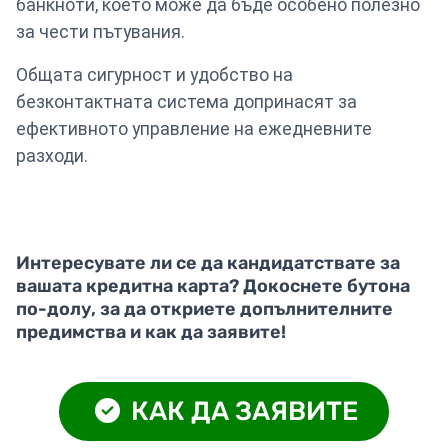
банкноти, което може да бъде особено полезно
за чести пътувания.
Общата сигурност и удобство на
безконтактната система допринасят за
ефективното управление на ежедневните
разходи.
Интересувате ли се да кандидатствате за
вашата кредитна карта? Докоснете бутона
по-долу, за да откриете допълнителните
предимства и как да заявите!
КАК ДА ЗАЯВИТЕ