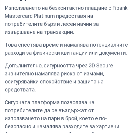
Използването на безконтактно плащане с Fibank
Mastercard Platinum предоставя на
потребителите бърз и лесен начин за
извършване на транзакции.
Това спестява време и намалява потенциалните
разходи за физически квитанции или документи.
Допълнително, сигурността чрез 3D Secure
значително намалява риска от измами,
осигурявайки спокойствие и защита на
средствата.
Сигурната платформа позволява на
потребителите да се въздържат от
използването на пари в брой, което е по-
безопасно и намалява разходите за хартиени