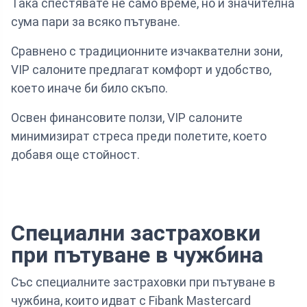
Така спестявате не само време, но и значителна
сума пари за всяко пътуване.
Сравнено с традиционните изчаквателни зони,
VIP салоните предлагат комфорт и удобство,
което иначе би било скъпо.
Освен финансовите ползи, VIP салоните
минимизират стреса преди полетите, което
добавя още стойност.
Специални застраховки
при пътуване в чужбина
Със специалните застраховки при пътуване в
чужбина, които идват с Fibank Mastercard