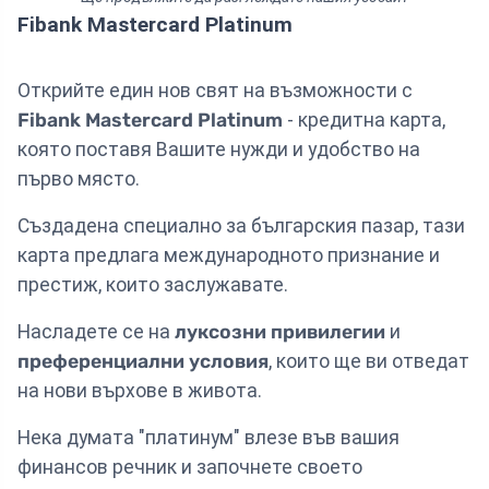
Fibank Mastercard Platinum
Открийте един нов свят на възможности с
Fibank Mastercard Platinum
- кредитна карта,
която поставя Вашите нужди и удобство на
първо място.
Създадена специално за българския пазар, тази
карта предлага международното признание и
престиж, които заслужавате.
Насладете се на
луксозни привилегии
и
преференциални условия
, които ще ви отведат
на нови върхове в живота.
Нека думата "платинум" влезе във вашия
финансов речник и започнете своето