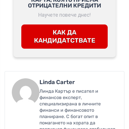
ОТРИЦАТЕЛНИ КРЕДИТИ
Научете повече днес!
КАК ДА
КАНДИДАТСТВАТЕ
Linda Carter
Линда Картър е писател и
финансов експерт,
специализирана в личните
финанси и финансовото
планиране. С богат опит в
помагането на хората да