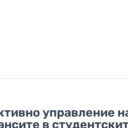
ктивно управление н
ансите в студентски