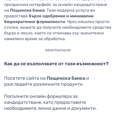
прозрачния интерфейс за онлайн кандидатстване
на
Пощенска банка
. Тази модерна услуга ви
предоставя
бързо одобрение и минимални
бюрократични формалности
. Чрез няколко прости
стъпки, можете да получите необходимите средства
бързо и лесно, което се отличава със значително
намалено време за обработка.
Advertisements
Как да се възползвате от тази възможност?
Посетете сайта на
Пощенска банка
и
разгледайте различните продукти.
Попълнете онлайн формуляра за
кандидатстване, като предоставите
необходимите лични данни и документи.