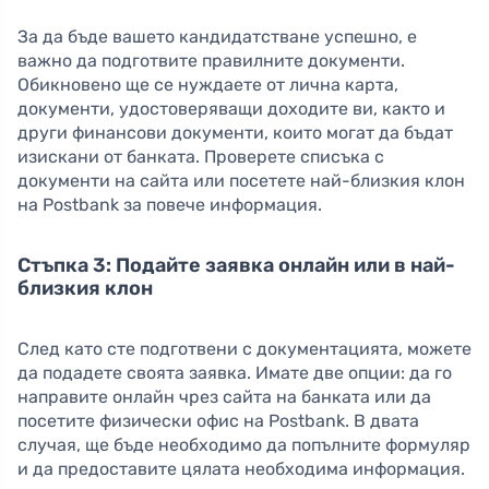
За да бъде вашето кандидатстване успешно, е
важно да подготвите правилните документи.
Обикновено ще се нуждаете от лична карта,
документи, удостоверяващи доходите ви, както и
други финансови документи, които могат да бъдат
изискани от банката. Проверете списъка с
документи на сайта или посетете най-близкия клон
на Postbank за повече информация.
Стъпка 3: Подайте заявка онлайн или в най-
близкия клон
След като сте подготвени с документацията, можете
да подадете своята заявка. Имате две опции: да го
направите онлайн чрез сайта на банката или да
посетите физически офис на Postbank. В двата
случая, ще бъде необходимо да попълните формуляр
и да предоставите цялата необходима информация.