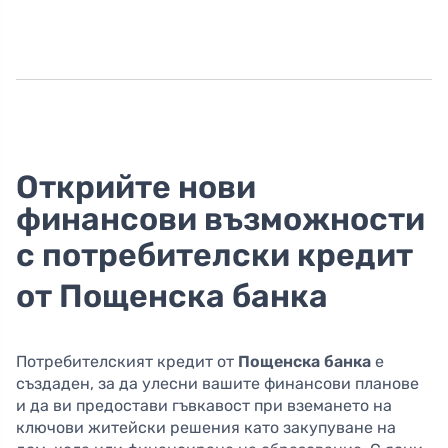
Открийте нови
финансови възможности
с
потребителски кредит
от Пощенска банка
Потребителският кредит от
Пощенска банка
е
създаден, за да улесни вашите финансови планове
и да ви предостави гъвкавост при вземането на
ключови житейски решения като закупуване на