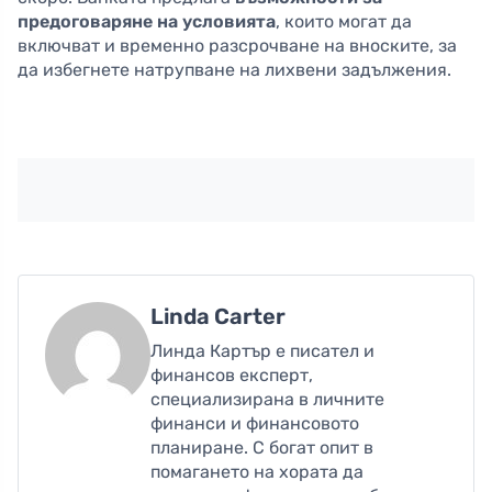
предоговаряне на условията
, които могат да
включват и временно разсрочване на вноските, за
да избегнете натрупване на лихвени задължения.
Linda Carter
Линда Картър е писател и
финансов експерт,
специализирана в личните
финанси и финансовото
планиране. С богат опит в
помагането на хората да