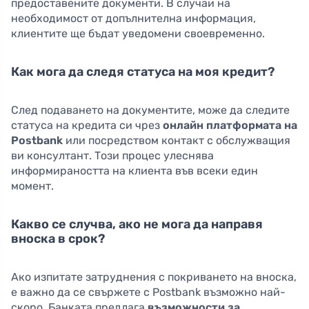
предоставените документи. В случаи на
необходимост от допълнителна информация,
клиентите ще бъдат уведомени своевременно.
Как мога да следя статуса на моя кредит?
След подаването на документите, може да следите
статуса на кредита си чрез
онлайн платформата на
Postbank
или посредством контакт с обслужващия
ви консултант. Този процес улеснява
информираността на клиента във всеки един
момент.
Какво се случва, ако не мога да направя
вноска в срок?
Ако изпитате затруднения с покриването на вноска,
е важно да се свържете с Postbank възможно най-
скоро. Банката предлага
възможности за