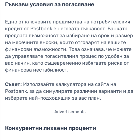
Гъвкави условия за погасяване
Едно от ключовите предимства на потребителския
кредит от Postbank е неговата гъвкавост. Банката
предлага възможност за избиране на срок и размер
на месечните вноски, които отговарят на вашите
финансови възможности. Това означава, че можете
да управлявате погасителния процес по удобен за
вас начин, като същевременно избягвате риска от
финансова нестабилност.
Съвет:
Използвайте калкулатора на сайта на
Postbank, за да симулирате различни варианти и да
изберете най-подходящия за вас план.
Advertisements
Конкурентни лихвени проценти