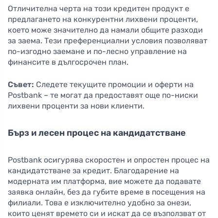
Отличителна черта на този кредитен продукт е
предлагането на конкурентни лихвени проценти,
което може значително да намали общите разходи
за заема. Тези преференциални условия позволяват
по-изгодно заемане и по-лесно управление на
финансите в дългосрочен план.
Съвет:
Следете текущите промоции и оферти на
Postbank – те могат да предоставят още по-ниски
лихвени проценти за нови клиенти.
Бърз и лесен процес на кандидатстване
Postbank осигурява скоростен и опростен процес на
кандидатстване за кредит. Благодарение на
модерната им платформа, вие можете да подавате
заявка онлайн, без да губите време в посещения на
филиали. Това е изключително удобно за онези,
които ценят времето си и искат да се възползват от