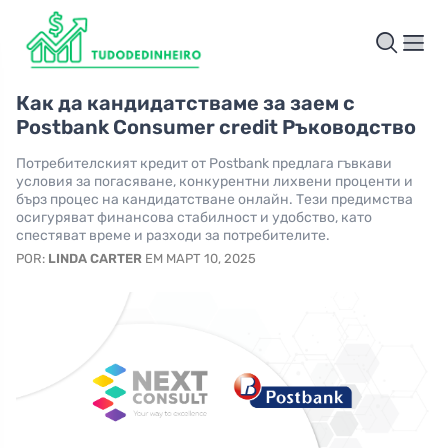
Как да кандидатстваме за заем с
Postbank Consumer credit Ръководство
Потребителският кредит от Postbank предлага гъвкави
условия за погасяване, конкурентни лихвени проценти и
бърз процес на кандидатстване онлайн. Тези предимства
осигуряват финансова стабилност и удобство, като
спестяват време и разходи за потребителите.
POR:
LINDA CARTER
EM МАРТ 10, 2025