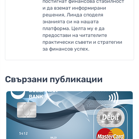
постигнат финансова стабилност
и да вземат информирани
решения, Линда споделя
знанията си на нашата
платформа. Целта му е да
предостави на читателите
практически съвети и стратегии
за финансов успех.
Свързани публикации