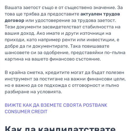
Вашата заетост също е от съществено значение. За
това ще трябва да предоставите
актуален трудов
договор
или удостоверение за трудова заетост.
Тези документи засвидетелстват стабилността на
вашия доход. Ако имате и други източници на
приходи, като например ренти или инвестиции, е
добре да ги документирате. Така повишавате
шансовете си за одобрение, представяйки по-пълна
картина на вашето финансово състояние.
В крайна сметка, кредитите могат да бъдат полезен
инструмент за постигане на важни финансови цели,
но е важно да се подхожда с отговорност и пълно
разбиране на условията.
ВИЖТЕ КАК ДА ВЗЕМЕТЕ СВОЯТА POSTBANK
CONSUMER CREDIT
Как да кандидатствате