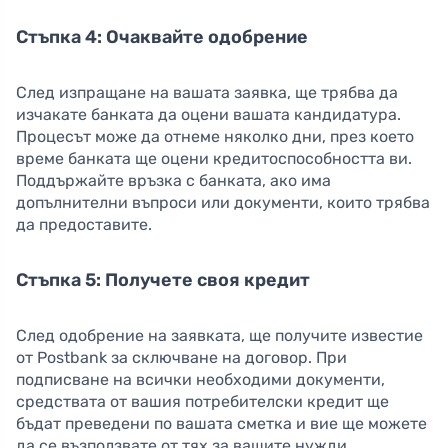
Стъпка 4: Очаквайте одобрение
След изпращане на вашата заявка, ще трябва да
изчакате банката да оцени вашата кандидатура.
Процесът може да отнеме няколко дни, през което
време банката ще оцени кредитоспособността ви.
Поддържайте връзка с банката, ако има
допълнителни въпроси или документи, които трябва
да предоставите.
Стъпка 5: Получете своя кредит
След одобрение на заявката, ще получите известие
от Postbank за сключване на договор. При
подписване на всички необходими документи,
средствата от вашия потребителски кредит ще
бъдат преведени по вашата сметка и вие ще можете
да се възползвате от тях за вашите нужди.