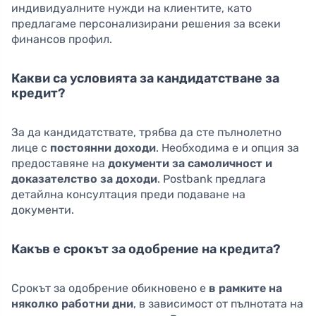
индивидуалните нужди на клиентите, като
предлагаме персонализирани решения за всеки
финансов профил.
Какви са условията за кандидатстване за
кредит?
За да кандидатствате, трябва да сте пълнолетно
лице с
постоянни доходи
. Необходима е и опция за
предоставяне на
документи за самоличност и
доказателство за доходи
. Postbank предлага
детайлна консултация преди подаване на
документи.
Какъв е срокът за одобрение на кредита?
Срокът за одобрение обикновено е
в рамките на
няколко работни дни
, в зависимост от пълнотата на