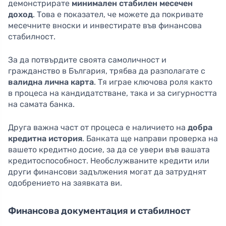
демонстрирате
минимален стабилен месечен
доход
. Това е показател, че можете да покривате
месечните вноски и инвестирате във финансова
стабилност.
За да потвърдите своята самоличност и
гражданство в България, трябва да разполагате с
валидна лична карта
. Тя играе ключова роля както
в процеса на кандидатстване, така и за сигурността
на самата банка.
Друга важна част от процеса е наличието на
добра
кредитна история
. Банката ще направи проверка на
вашето кредитно досие, за да се увери във вашата
кредитоспособност. Необслужваните кредити или
други финансови задължения могат да затруднят
одобрението на заявката ви.
Финансова документация и стабилност