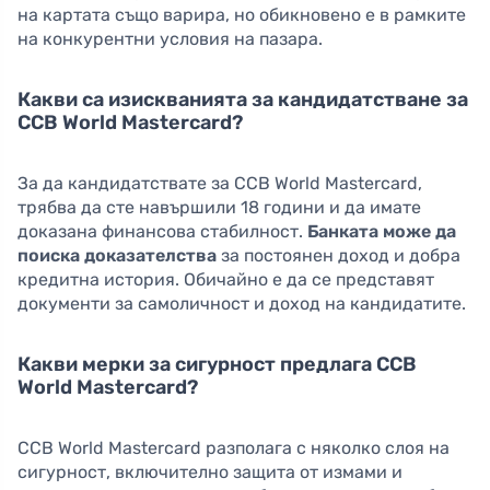
на картата също варира, но обикновено е в рамките
на конкурентни условия на пазара.
Какви са изискванията за кандидатстване за
CCB World Mastercard?
За да кандидатствате за CCB World Mastercard,
трябва да сте навършили 18 години и да имате
доказана финансова стабилност.
Банката може да
поиска доказателства
за постоянен доход и добра
кредитна история. Обичайно е да се представят
документи за самоличност и доход на кандидатите.
Какви мерки за сигурност предлага CCB
World Mastercard?
CCB World Mastercard разполага с няколко слоя на
сигурност, включително защита от измами и