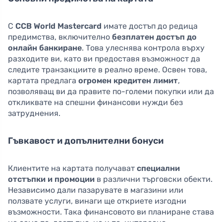
С
CCB World Mastercard
имате достъп до редица
предимства, включително
безплатен достъп до
онлайн банкиране
. Това улеснява контрола върху
разходите ви, като ви предоставя възможност да
следите транзакциите в реално време. Освен това,
картата предлага
огромен кредитен лимит
,
позволяващ ви да правите по-големи покупки или да
откликвате на спешни финансови нужди без
затруднения.
Гъвкавост и допълнителни бонуси
Клиентите на картата получават
специални
отстъпки и промоции
в различни търговски обекти.
Независимо дали пазарувате в магазини или
ползвате услуги, винаги ще откриете изгодни
възможности. Така финансовото ви планиране става