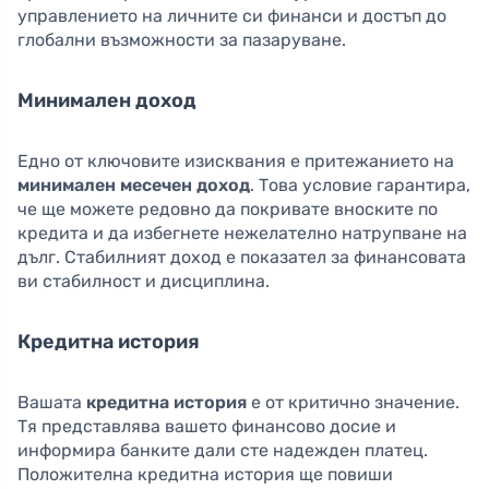
управлението на личните си финанси и достъп до
глобални възможности за пазаруване.
Минимален доход
Едно от ключовите изисквания е притежанието на
минимален месечен доход
. Това условие гарантира,
че ще можете редовно да покривате вноските по
кредита и да избегнете нежелателно натрупване на
дълг. Стабилният доход е показател за финансовата
ви стабилност и дисциплина.
Кредитна история
Вашата
кредитна история
е от критично значение.
Тя представлява вашето финансово досие и
информира банките дали сте надежден платец.
Положителна кредитна история ще повиши