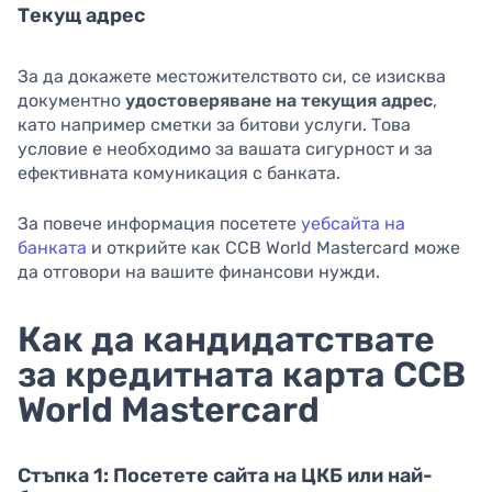
Текущ адрес
За да докажете местожителството си, се изисква
документно
удостоверяване на текущия адрес
,
като например сметки за битови услуги. Това
условие е необходимо за вашата сигурност и за
ефективната комуникация с банката.
За повече информация посетете
уебсайта на
банката
и открийте как CCB World Mastercard може
да отговори на вашите финансови нужди.
Как да кандидатствате
за кредитната карта CCB
World Mastercard
Стъпка 1: Посетете сайта на ЦКБ или най-