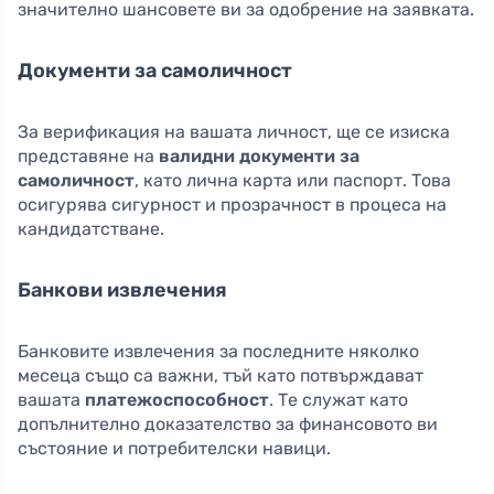
значително шансовете ви за одобрение на заявката.
Документи за самоличност
За верификация на вашата личност, ще се изиска
представяне на
валидни документи за
самоличност
, като лична карта или паспорт. Това
осигурява сигурност и прозрачност в процеса на
кандидатстване.
Банкови извлечения
Банковите извлечения за последните няколко
месеца също са важни, тъй като потвърждават
вашата
платежоспособност
. Те служат като
допълнително доказателство за финансовото ви
състояние и потребителски навици.