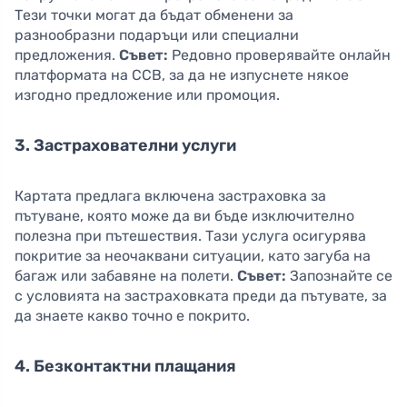
Тези точки могат да бъдат обменени за
разнообразни подаръци или специални
предложения.
Съвет:
Редовно проверявайте онлайн
платформата на CCB, за да не изпуснете някое
изгодно предложение или промоция.
3. Застрахователни услуги
Картата предлага включена застраховка за
пътуване, която може да ви бъде изключително
полезна при пътешествия. Тази услуга осигурява
покритие за неочаквани ситуации, като загуба на
багаж или забавяне на полети.
Съвет:
Запознайте се
с условията на застраховката преди да пътувате, за
да знаете какво точно е покрито.
4. Безконтактни плащания