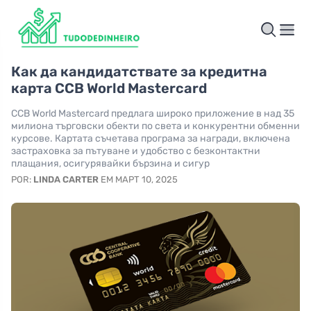
Как да кандидатствате за кредитна
карта CCB World Mastercard
CCB World Mastercard предлага широко приложение в над 35
милиона търговски обекти по света и конкурентни обменни
курсове. Картата съчетава програма за награди, включена
застраховка за пътуване и удобство с безконтактни
плащания, осигурявайки бързина и сигур
POR:
LINDA CARTER
EM МАРТ 10, 2025