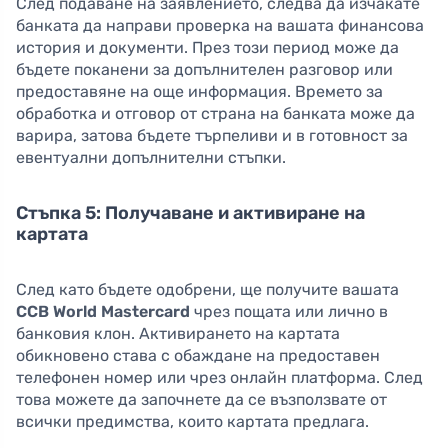
След подаване на заявлението, следва да изчакате
банката да направи проверка на вашата финансова
история и документи. През този период може да
бъдете поканени за допълнителен разговор или
предоставяне на още информация. Времето за
обработка и отговор от страна на банката може да
варира, затова бъдете търпеливи и в готовност за
евентуални допълнителни стъпки.
Стъпка 5: Получаване и активиране на
картата
След като бъдете одобрени, ще получите вашата
CCB World Mastercard
чрез пощата или лично в
банковия клон. Активирането на картата
обикновено става с обаждане на предоставен
телефонен номер или чрез онлайн платформа. След
това можете да започнете да се възползвате от
всички предимства, които картата предлага.