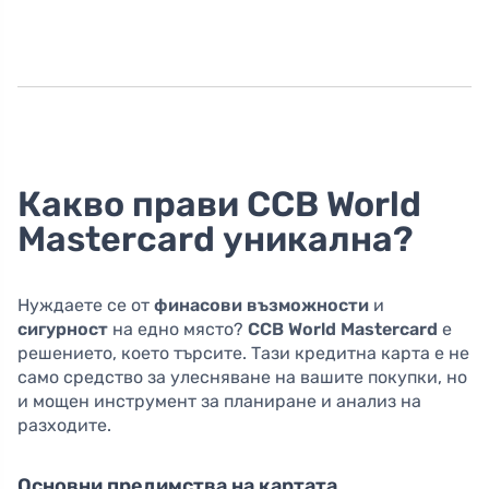
Какво прави CCB World
Mastercard уникална?
Нуждаете се от
финасови възможности
и
сигурност
на едно място?
CCB World Mastercard
е
решението, което търсите. Тази кредитна карта е не
само средство за улесняване на вашите покупки, но
и мощен инструмент за планиране и анализ на
разходите.
Основни предимства на картата