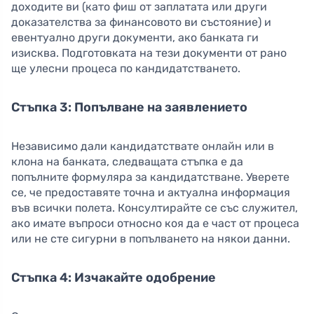
доходите ви (като фиш от заплатата или други
доказателства за финансовото ви състояние) и
евентуално други документи, ако банката ги
изисква. Подготовката на тези документи от рано
ще улесни процеса по кандидатстването.
Стъпка 3: Попълване на заявлението
Независимо дали кандидатствате онлайн или в
клона на банката, следващата стъпка е да
попълните формуляра за кандидатстване. Уверете
се, че предоставяте точна и актуална информация
във всички полета. Консултирайте се със служител,
ако имате въпроси относно коя да е част от процеса
или не сте сигурни в попълването на някои данни.
Стъпка 4: Изчакайте одобрение