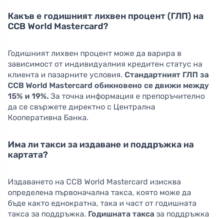
Какъв е годишният лихвен процент (ГЛП) на
CCB World Mastercard?
Годишният лихвен процент може да варира в
зависимост от индивидуалния кредитен статус на
клиента и пазарните условия.
Стандартният ГЛП за
CCB World Mastercard обикновено се движи между
15% и 19%.
За точна информация е препоръчително
да се свържете директно с Централна
Кооперативна Банка.
Има ли такси за издаване и поддръжка на
картата?
Издаването на CCB World Mastercard изисква
определена първоначална такса, която може да
бъде както еднократна, така и част от годишната
такса за поддръжка.
Годишната такса
за поддръжка