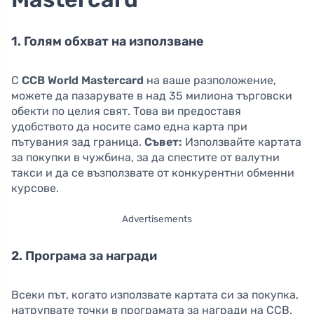
1. Голям обхват на използване
С
CCB World Mastercard
на ваше разположение,
можете да пазарувате в над 35 милиона търговски
обекти по целия свят. Това ви предоставя
удобството да носите само една карта при
пътувания зад граница.
Съвет:
Използвайте картата
за покупки в чужбина, за да спестите от валутни
такси и да се възползвате от конкурентни обменни
курсове.
Advertisements
2. Програма за награди
Всеки път, когато използвате картата си за покупка,
натрупвате точки в програмата за награди на CCB.