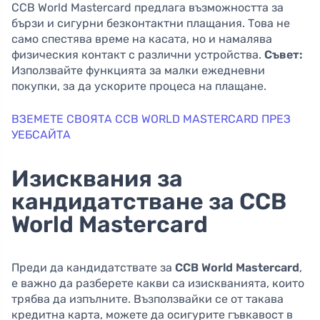
CCB World Mastercard предлага възможността за
бързи и сигурни безконтактни плащания. Това не
само спестява време на касата, но и намалява
физическия контакт с различни устройства.
Съвет:
Използвайте функцията за малки ежедневни
покупки, за да ускорите процеса на плащане.
ВЗЕМЕТЕ СВОЯТА CCB WORLD MASTERCARD ПРЕЗ
УЕБСАЙТА
Изисквания за
кандидатстване за CCB
World Mastercard
Преди да кандидатствате за
CCB World Mastercard
,
е важно да разберете какви са изискванията, които
трябва да изпълните. Възползвайки се от такава
кредитна карта, можете да осигурите гъвкавост в