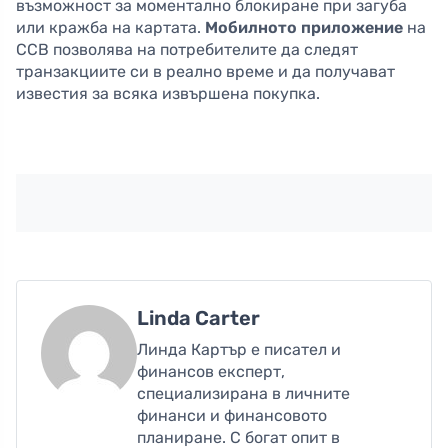
възможност за моментално блокиране при загуба
или кражба на картата.
Мобилното приложение
на
CCB позволява на потребителите да следят
транзакциите си в реално време и да получават
известия за всяка извършена покупка.
Linda Carter
Линда Картър е писател и
финансов експерт,
специализирана в личните
финанси и финансовото
планиране. С богат опит в