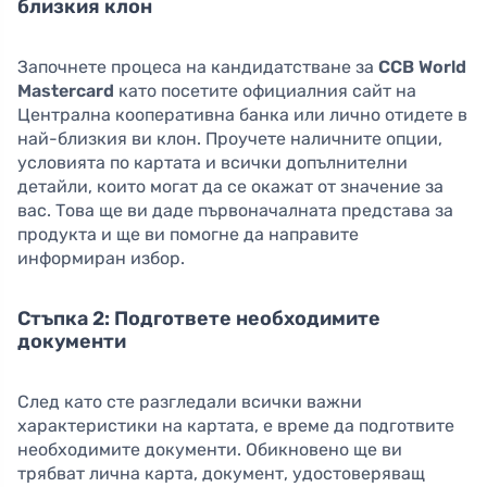
близкия клон
Започнете процеса на кандидатстване за
CCB World
Mastercard
като посетите официалния сайт на
Централна кооперативна банка или лично отидете в
най-близкия ви клон. Проучете наличните опции,
условията по картата и всички допълнителни
детайли, които могат да се окажат от значение за
вас. Това ще ви даде първоначалната представа за
продукта и ще ви помогне да направите
информиран избор.
Стъпка 2: Подгответе необходимите
документи
След като сте разгледали всички важни
характеристики на картата, е време да подготвите
необходимите документи. Обикновено ще ви
трябват лична карта, документ, удостоверяващ