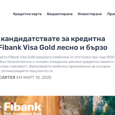
Кредитна карта
Бюджетиране
Инвестиране
Пра
 кандидатствате за кредитна
Fibank Visa Gold лесно и бързо
рта Fibank Visa Gold предлага изобилие от отстъпки при над 1000
обни безконтактни и онлайн плащания, високи кредитни лимити 
сова гъвкавост. Използвайте мобилно приложение за сигурни
 оптимизирайте покупките си
 CARTER
EM МАРТ 10, 2025