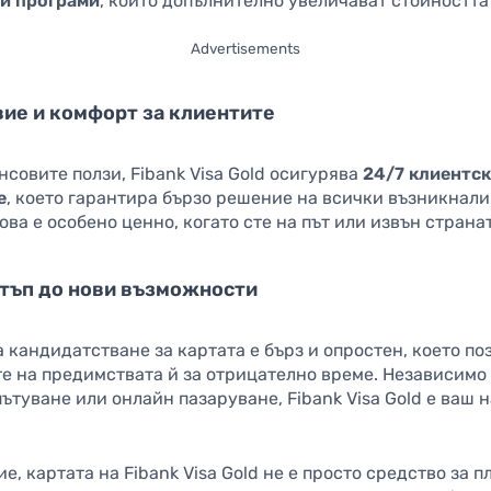
и програми
, които допълнително увеличават стойността
Advertisements
ие и комфорт за клиентите
совите ползи, Fibank Visa Gold осигурява
24/7 клиентс
е
, което гарантира бързо решение на всички възникнали
ова е особено ценно, когато сте на път или извън страна
тъп до нови възможности
 кандидатстване за картата е бърз и опростен, което по
те на предимствата й за отрицателно време. Независимо
ътуване или онлайн пазаруване, Fibank Visa Gold е ваш
е, картата на Fibank Visa Gold не е просто средство за п