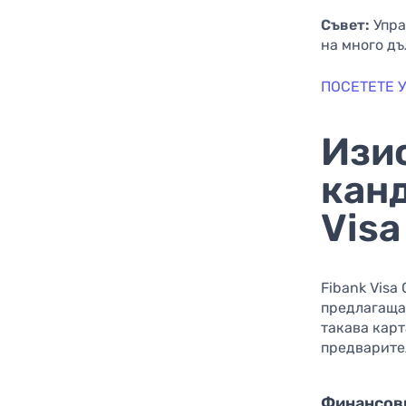
Съвет:
Упра
на много дъ
ПОСЕТЕТЕ У
Изи
канд
Visa
Fibank Visa
предлагаща
такава карт
предварите
Финансов