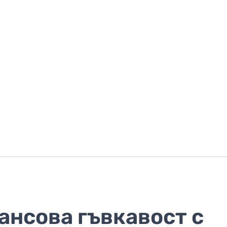
ансова гъвкавост с