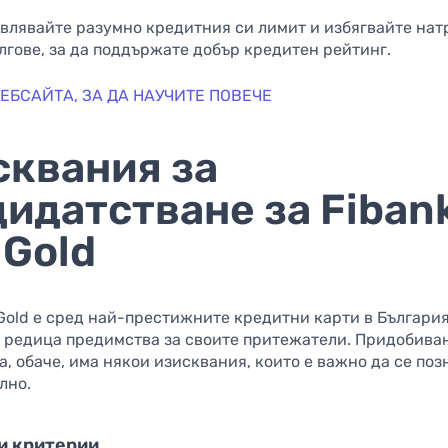
влявайте разумно кредитния си лимит и избягвайте нат
лгове, за да поддържате добър кредитен рейтинг.
ЕБСАЙТА, ​​ЗА ДА НАУЧИТЕ ПОВЕЧЕ
сквания за
идатстване за Fiban
 Gold
 Gold е сред най-престижните кредитни карти в България
 редица предимства за своите притежатели. Придобива
а, обаче, има някои изисквания, които е важно да се поз
лно.
и критерии