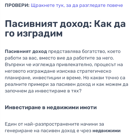
ПРОВЕРИ:
Щракнете тук, за да разгледате повече
Пасивният доход: Как да
го изградим
Пасивният доход
представлява богатство, което
работи за вас, вместо вие да работите за него.
Въпреки че изглежда привлекателно, процесът на
неговото изграждане изисква стратегическо
планиране, инвестиции и време. Но какви точно са
реалните примери за пасивен доход и как можем да
започнем да инвестираме в тях?
Инвестиране в недвижими имоти
Един от най-разпространените начини за
генериране на пасивен доход е чрез
недвижими