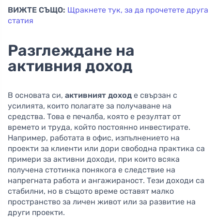
ВИЖТЕ СЪЩО:
Щракнете тук, за да прочетете друга
статия
Разглеждане на
активния доход
В основата си,
активният доход
е свързан с
усилията, които полагате за получаване на
средства. Това е печалба, която е резултат от
времето и труда, който постоянно инвестирате.
Например, работата в офис, изпълнението на
проекти за клиенти или дори свободна практика са
примери за активни доходи, при които всяка
получена стотинка понякога е следствие на
напрегната работа и ангажираност. Тези доходи са
стабилни, но в същото време оставят малко
пространство за личен живот или за развитие на
други проекти.