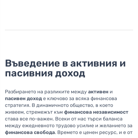
Въведение в активния и
пасивния доход
Разбирането на разликите между
активен
и
пасивен доход
е ключово за всяка финансова
стратегия. В динамичното общество, в което
живеем, стремежът към
финансова независимост
става все по-важен. Всеки от нас търси баланса
между ежедневното трудово усилие и желанието за
финансова свобода
. Времето е ценен ресурс, и е от