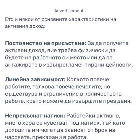
Advertisements
Ето и някои от основните характеристики на
активния доход:
Постоянство на присъствие:
За да получите
активен доход, вие трябва физически да
бъдете на работното си място или да се
ангажирате в извънрегламентирани дейности.
Линейна зависимост:
Колкото повече
работите, толкова повече печелите, но
съществува и ограничение в количеството
работа, което можете да извършите през деня.
Непрекъснат натиск:
Работейки активно,
много хора се чувстват под натиск, тъй като
доходите им могат да зависят от броя на
часовете, прекарани в работа.