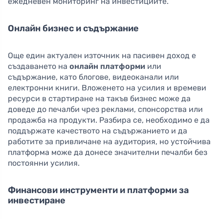
ежедневен мониторинг на инвестициите.
Онлайн бизнес и съдържание
Още един актуален източник на пасивен доход е
създаването на
онлайн платформи
или
съдържание, като блогове, видеоканали или
електронни книги. Вложенето на усилия и времеви
ресурси в стартиране на такъв бизнес може да
доведе до печалби чрез реклами, спонсорства или
продажба на продукти. Разбира се, необходимо е да
поддържате качеството на съдържанието и да
работите за привличане на аудитория, но устойчива
платформа може да донесе значителни печалби без
постоянни усилия.
Финансови инструменти и платформи за
инвестиране