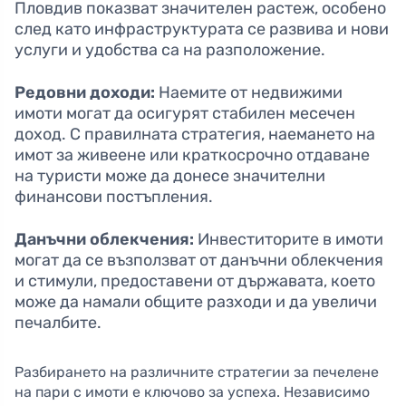
Пловдив показват значителен растеж, особено
след като инфраструктурата се развива и нови
услуги и удобства са на разположение.
Редовни доходи:
Наемите от недвижими
имоти могат да осигурят стабилен месечен
доход. С правилната стратегия, наемането на
имот за живеене или краткосрочно отдаване
на туристи може да донесе значителни
финансови постъпления.
Данъчни облекчения:
Инвеститорите в имоти
могат да се възползват от данъчни облекчения
и стимули, предоставени от държавата, което
може да намали общите разходи и да увеличи
печалбите.
Разбирането на различните стратегии за печелене
на пари с имоти е ключово за успеха. Независимо