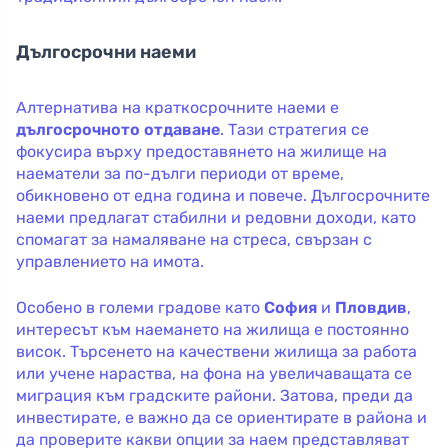
Дългосрочни наеми
Алтернатива на краткосрочните наеми е
дългосрочното отдаване
. Тази стратегия се
фокусира върху предоставянето на жилище на
наематели за по-дълги периоди от време,
обикновено от една година и повече. Дългосрочните
наеми предлагат стабилни и редовни доходи, като
спомагат за намаляване на стреса, свързан с
управлението на имота.
Особено в големи градове като
София
и
Пловдив
,
интересът към наемането на жилища е постоянно
висок. Търсенето на качествени жилища за работа
или учене нараства, на фона на увеличаващата се
миграция към градските райони. Затова, преди да
инвестирате, е важно да се ориентирате в района и
да проверите какви опции за наем представляват