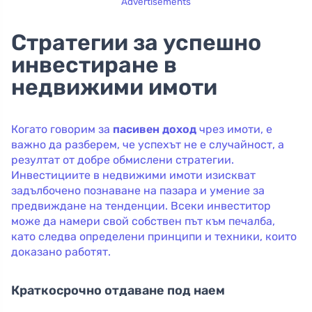
Advertisements
Стратегии за успешно
инвестиране в
недвижими имоти
Когато говорим за
пасивен доход
чрез имоти, е
важно да разберем, че успехът не е случайност, а
резултат от добре обмислени стратегии.
Инвестициите в недвижими имоти изискват
задълбочено познаване на пазара и умение за
предвиждане на тенденции. Всеки инвеститор
може да намери свой собствен път към печалба,
като следва определени принципи и техники, които
доказано работят.
Краткосрочно отдаване под наем