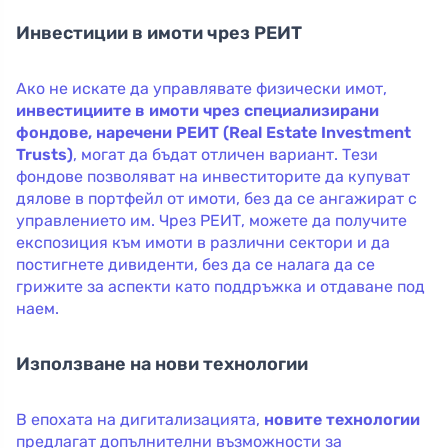
Инвестиции в имоти чрез РЕИТ
Ако не искате да управлявате физически имот,
инвестициите в имоти чрез специализирани
фондове, наречени РЕИТ (Real Estate Investment
Trusts)
, могат да бъдат отличен вариант. Тези
фондове позволяват на инвеститорите да купуват
дялове в портфейл от имоти, без да се ангажират с
управлението им. Чрез РЕИТ, можете да получите
експозиция към имоти в различни сектори и да
постигнете дивиденти, без да се налага да се
грижите за аспекти като поддръжка и отдаване под
наем.
Използване на нови технологии
В епохата на дигитализацията,
новите технологии
предлагат допълнителни възможности за