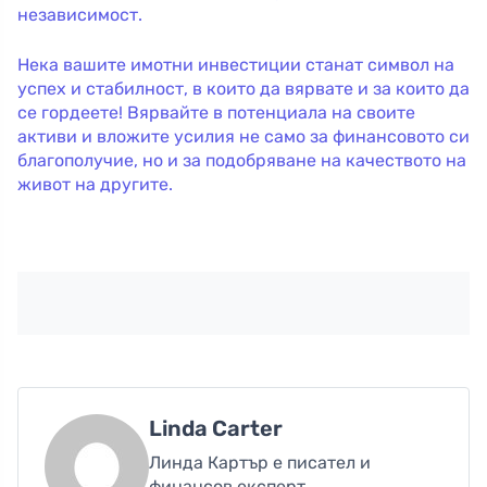
независимост.
Нека вашите имотни инвестиции станат символ на
успех и стабилност, в които да вярвате и за които да
се гордеете! Вярвайте в потенциала на своите
активи и вложите усилия не само за финансовото си
благополучие, но и за подобряване на качеството на
живот на другите.
Linda Carter
Линда Картър е писател и
финансов експерт,