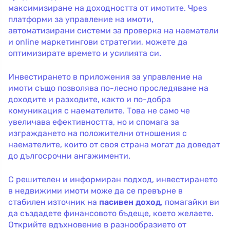
максимизиране на доходността от имотите. Чрез
платформи за управление на имоти,
автоматизирани системи за проверка на наематели
и online маркетингови стратегии, можете да
оптимизирате времето и усилията си.
Инвестирането в приложения за управление на
имоти също позволява по-лесно проследяване на
доходите и разходите, както и по-добра
комуникация с наемателите. Това не само че
увеличава ефективността, но и спомага за
изграждането на положителни отношения с
наемателите, които от своя страна могат да доведат
до дългосрочни ангажименти.
С решителен и информиран подход, инвестирането
в недвижими имоти може да се превърне в
стабилен източник на
пасивен доход
, помагайки ви
да създадете финансовото бъдеще, което желаете.
Открийте вдъхновение в разнообразието от