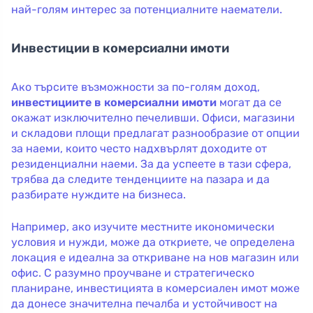
най-голям интерес за потенциалните наематели.
Инвестиции в комерсиални имоти
Ако търсите възможности за по-голям доход,
инвестициите в комерсиални имоти
могат да се
окажат изключително печеливши. Офиси, магазини
и складови площи предлагат разнообразие от опции
за наеми, които често надхвърлят доходите от
резиденциални наеми. За да успеете в тази сфера,
трябва да следите тенденциите на пазара и да
разбирате нуждите на бизнеса.
Например, ако изучите местните икономически
условия и нужди, може да откриете, че определена
локация е идеална за откриване на нов магазин или
офис. С разумно проучване и стратегическо
планиране, инвестицията в комерсиален имот може
да донесе значителна печалба и устойчивост на