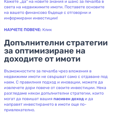
Кажете „да“ на новите знания и шанс за печалба в
света на недвижимите имоти. Поставете основите
на вашето финансово бъдеще с отговорни и
информирани инвестиции!
НАУЧЕТЕ ПОВЕЧЕ:
Клик
Допълнителни стратегии
за оптимизиране на
доходите от имоти
Възможностите за печалба чрез вложения в
недвижими имоти не свършват само с отдаване под
наем. С правилния подход и иновации, можете да
извлечете дори повече от своите инвестиции. Нека
разгледаме някои допълнителни стратегии, които
могат да повишат вашия
пасивен доход
и да
направят инвестирането в имоти още по-
привлекателно.