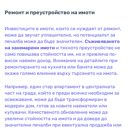
Ремонт и преустройство на имоти
Инвестиците в имоти, които се нуждаят от ремонт,
може да звучат уплашително, но потенциалът за
печалба може да бъде значителен.
Съживяването
на занемарени имоти
и тяхното преустройство не
само повишава стойността им, но и привлича по-
висок наемен доход. Внимание на детайлите при
ремонтирането на кухнята или банята може да
окаже голямо влияние върху търсенето на имота.
Например, един стар апартамент в централната
част на града, който е преди всичко необходим за
освежаване, може да бъде трансформиран в
модерен дом, готов за новите наематели или
купувачи. Качественото обновление може да
увеличи стойността на имота и да доведе до
значителни печалби при евентуална продажба или