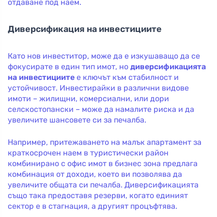
отдаване под наем.
Диверсификация на инвестициите
Като нов инвеститор, може да е изкушаващо да се
фокусирате в един тип имот, но
диверсификацията
на инвестициите
е ключът към стабилност и
устойчивост. Инвестирайки в различни видове
имоти – жилищни, комерсиални, или дори
селскостопански – може да намалите риска и да
увеличите шансовете си за печалба.
Например, притежаването на малък апартамент за
краткосрочен наем в туристически район
комбинирано с офис имот в бизнес зона предлага
комбинация от доходи, което ви позволява да
увеличите общата си печалба. Диверсификацията
също така предоставя резерви, когато единият
сектор е в стагнация, а другият процъфтява.