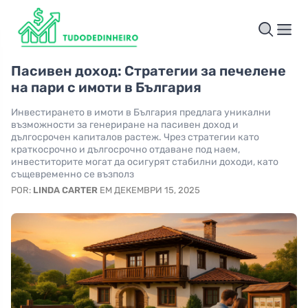
Пасивен доход: Стратегии за печелене
на пари с имоти в България
Инвестирането в имоти в България предлага уникални
възможности за генериране на пасивен доход и
дългосрочен капиталов растеж. Чрез стратегии като
краткосрочно и дългосрочно отдаване под наем,
инвеститорите могат да осигурят стабилни доходи, като
същевременно се възполз
POR:
LINDA CARTER
EM ДЕКЕМВРИ 15, 2025