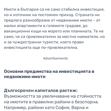
Имоти в България са не само стабилна инвестиция,
но и източник на постоянен приход. Страната ни
предлага разнообразие от недвижими имоти – от
малки апартаменти в големите градове, до
ваканционни къщи на морето или планината. Те не
само, че са привлекателни за местни наематели, но
и за чуждестранни туристи, което прави
инвестицията още по-привлекателна.
Advertisements
Основни предимства на инвестицията в
недвижими имоти
Дългосрочен капиталов растеж:
Възможността за увеличаване на стойността
на имотите в правилни райони е безспорна.
Например, райони като София, Варна и