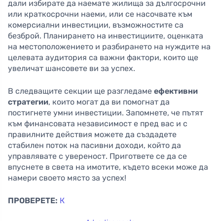
дали избирате да наемате жилища за дългосрочни
или краткосрочни наеми, или се насочвате към
комерсиални инвестиции, възможностите са
безброй. Планирането на инвестициите, оценката
на местоположението и разбирането на нуждите на
целевата аудитория са важни фактори, които ще
увеличат шансовете ви за успех.
В следващите секции ще разгледаме
ефективни
стратегии
, които могат да ви помогнат да
постигнете умни инвестиции. Запомнете, че пътят
към финансовата независимост е пред вас и с
правилните действия можете да създадете
стабилен поток на пасивни доходи, който да
управлявате с увереност. Пригответе се да се
впуснете в света на имотите, където всеки може да
намери своето място за успех!
ПРОВЕРЕТЕ:
К