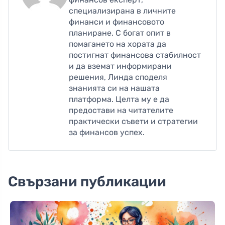
специализирана в личните
финанси и финансовото
планиране. С богат опит в
помагането на хората да
постигнат финансова стабилност
и да вземат информирани
решения, Линда споделя
знанията си на нашата
платформа. Целта му е да
предостави на читателите
практически съвети и стратегии
за финансов успех.
Свързани публикации