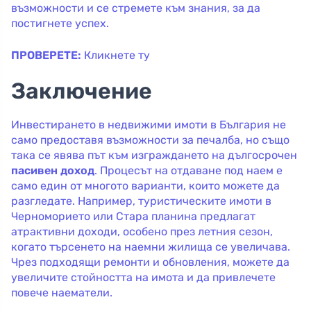
възможности и се стремете към знания, за да
постигнете успех.
ПРОВЕРЕТЕ:
Кликнете ту
Заключение
Инвестирането в недвижими имоти в България не
само предоставя възможности за печалба, но също
така се явява път към изграждането на дългосрочен
пасивен доход
. Процесът на отдаване под наем е
само един от многото варианти, които можете да
разгледате. Например, туристическите имоти в
Черноморието или Стара планина предлагат
атрактивни доходи, особено през летния сезон,
когато търсенето на наемни жилища се увеличава.
Чрез подходящи ремонти и обновления, можете да
увеличите стойността на имота и да привлечете
повече наематели.