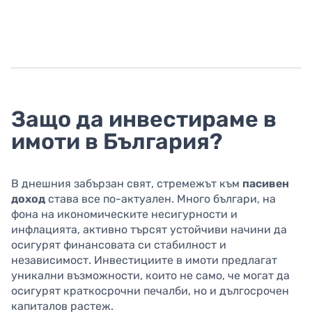
Защо да инвестираме в
имоти в България?
В днешния забързан свят, стремежът към
пасивен
доход
става все по-актуален. Много българи, на
фона на икономическите несигурности и
инфлацията, активно търсят устойчиви начини да
осигурят финансовата си стабилност и
независимост. Инвестициите в имоти предлагат
уникални възможности, които не само, че могат да
осигурят краткосрочни печалби, но и дългосрочен
капиталов растеж.