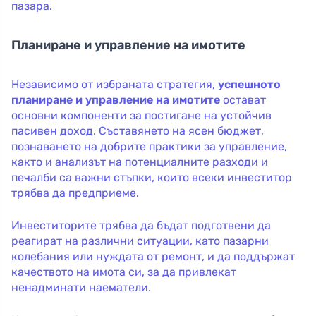
пазара.
Планиране и управление на имотите
Независимо от избраната стратегия,
успешното
планиране и управление на имотите
остават
основни компоненти за постигане на устойчив
пасивен доход. Съставянето на ясен бюджет,
познаването на добрите практики за управление,
както и анализът на потенциалните разходи и
печалби са важни стъпки, които всеки инвеститор
трябва да предприеме.
Инвеститорите трябва да бъдат подготвени да
реагират на различни ситуации, като пазарни
колебания или нуждата от ремонт, и да поддържат
качеството на имота си, за да привлекат
ненадминати наематели.