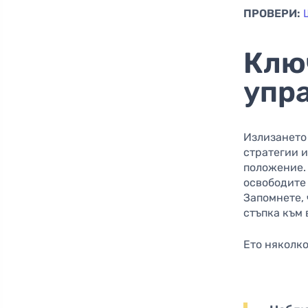
ПРОВЕРИ:
Клю
упр
Излизането 
стратегии и
положение.
освободите 
Запомнете, 
стъпка към 
Ето няколко