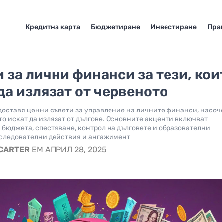
Кредитна карта
Бюджетиране
Инвестиране
Пра
 за лични финанси за тези, кои
да излязат от червеното
доставя ценни съвети за управление на личните финанси, насо
ито искат да излязат от дългове. Основните акценти включват
 бюджета, спестяване, контрол на дълговете и образователни
оследователни действия и ангажимент
 CARTER
EM АПРИЛ 28, 2025