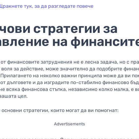
Щракнете тук, за да разгледате повече
чови стратегии за
авление на финансит
от финансовите затруднения не е лесна задача, но с пр
 воля за действие, може значително да подобрите фина
 Прилагането на няколко важни принципа може да ви по
от дълговете и да изградите по-стабилно финансово бъ
че всяка финансова стъпка, независимо колко малка, е в
вашата цел.
 основни стратегии, които могат да ви помогнат:
Advertisements