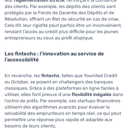
leur
réglementation stricte
, renforçant la confiance
des clients. Par exemple, les dépôts des clients sont
protégés par le Fonds de Garantie des Dépôts et de
Résolution, offrant un filet de sécurité en cas de crise.
Cela dit, leur rigidité peut parfois être un inconvénient,
rendant l’accès au crédit plus difficile pour les jeunes
entrepreneurs ou ceux au profil atypique.
Les fintechs : l’innovation au service de
l’accessibilité
En revanche, les
fintechs
, telles que Younited Credit
ou October, se posent en challengers des banques
classiques. Grâce à des plateformes en ligne faciles à
utiliser, elles font preuve d’une
flexibilité inégalée
dans
l’octroi de prêts. Par exemple, ces startups financières
utilisent des algorithmes avancés pour évaluer la
solvabilité des emprunteurs en temps réel, ce qui peut
permettre une réponse plus rapide et adaptée aux
besoins de leurs clients.