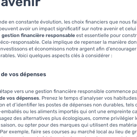
l’avenir
e en constante évolution, les choix financiers que nous fa
peuvent avoir un impact significatif sur notre avenir et celui
e
gestion financière responsable
est essentielle pour constr
 éco-responsable. Cela implique de repenser la manière don
investissons et économisons notre argent afin d’encourager
rables. Voici quelques aspects clés à considérer :
n de vos dépenses
 étape vers une gestion financière responsible commence p
n de vos dépenses
. Prenez le temps d’analyser vos habitudes
 et d’identifier les postes de dépenses non durables, tels 
-emballés ou les aliments importés qui ont une empreinte c
sagez des alternatives plus écologiques, comme privilégier l
 saison, ou opter pour des marques qui utilisent des matéri
 Par exemple, faire ses courses au marché local au lieu de 