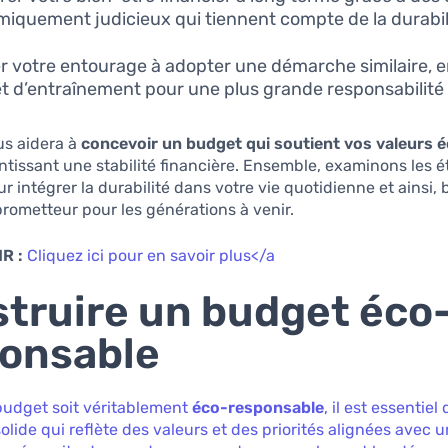
iquement judicieux qui tiennent compte de la durabil
er votre entourage à adopter une démarche similaire, 
et d’entraînement pour une plus grande responsabilité 
us aidera à
concevoir un budget qui soutient vos valeurs 
ntissant une stabilité financière. Ensemble, examinons les 
r intégrer la durabilité dans votre vie quotidienne et ainsi, 
prometteur pour les générations à venir.
R :
Cliquez ici pour en savoir plus</a
truire un budget éco
onsable
budget soit véritablement
éco-responsable
, il est essentiel 
olide qui reflète des valeurs et des priorités alignées avec u