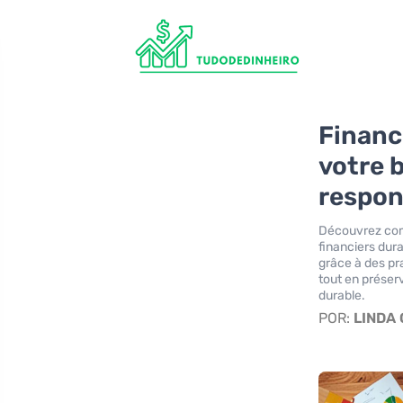
Financ
votre 
respon
Découvrez com
financiers dur
grâce à des pr
tout en préser
durable.
POR:
LINDA