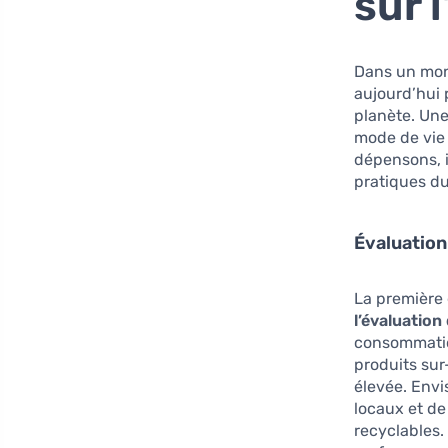
sur 
Dans un mond
aujourd’hui 
planète. Un
mode de vie
dépensons, 
pratiques du
Évaluatio
La première
l’évaluatio
consommation
produits sur
élevée. Envi
locaux et de
recyclables.