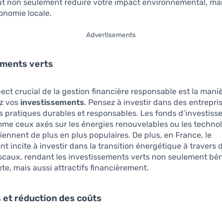
ut non seulement réduire votre impact environnemental, mai
conomie locale.
Advertisements
ements verts
ect crucial de la gestion financière responsable est la mani
ez vos
investissements
. Pensez à investir dans des entrepri
 pratiques durables et responsables. Les fonds d’investis
me ceux axés sur les énergies renouvelables ou les techno
iennent de plus en plus populaires. De plus, en France, le
 incite à investir dans la transition énergétique à travers 
fiscaux, rendant les investissements verts non seulement bé
ète, mais aussi attractifs financièrement.
et réduction des coûts