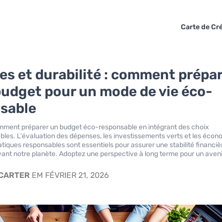
Carte de Cré
es et durabilité : comment prépa
budget pour un mode de vie éco-
sable
ment préparer un budget éco-responsable en intégrant des choix
ables. L'évaluation des dépenses, les investissements verts et les écon
atiques responsables sont essentiels pour assurer une stabilité financiè
vant notre planète. Adoptez une perspective à long terme pour un aveni
 CARTER
EM FÉVRIER 21, 2026