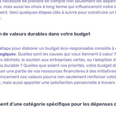
la nécessite de prendre en compte non seulement les dépen
, mais aussi les choix à long terme qui influenceront notre 
ent. Voici quelques étapes clés à suivre pour construire un
:
n de valeurs durables dans votre budget
 étape pour élaborer un budget éco-responsable consiste à
logiques
. Quelles sont les causes qui vous tiennent à cœur ?
s déchets, le soutien aux entreprises vertes, ou l’adoption
us durable ? Quelles que soient vos priorités, votre budget do
ouer une partie de vos ressources financières à des initiative
 incarnent ces valeurs pourra non seulement renforcer votr
mais aussi apporter une satisfaction personnelle à travers
ent d’une catégorie spécifique pour les dépenses 