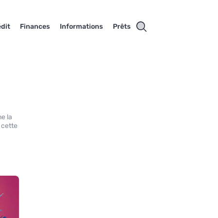
dit
Finances
Informations
Prêts
me la
 cette