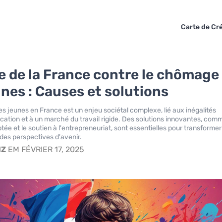
Carte de Cré
te de la France contre le chômage
unes : Causes et solutions
 jeunes en France est un enjeu sociétal complexe, lié aux inégalités
ucation et à un marché du travail rigide. Des solutions innovantes, com
ée et le soutien à l'entrepreneuriat, sont essentielles pour transformer
ir des perspectives d'avenir.
IZ
EM FÉVRIER 17, 2025