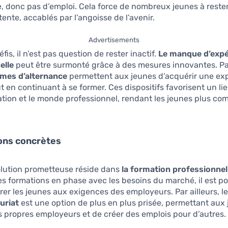
, donc pas d’emploi. Cela force de nombreux jeunes à reste
tente, accablés par l’angoisse de l’avenir.
Advertisements
fis, il n’est pas question de rester inactif.
Le manque d’expé
elle
peut être surmonté grâce à des mesures innovantes. P
mes d’alternance
permettent aux jeunes d’acquérir une ex
ut en continuant à se former. Ces dispositifs favorisent un li
ation et le monde professionnel, rendant les jeunes plus com
ons concrètes
olution prometteuse réside dans
la formation professionnel
es formations en phase avec les besoins du marché, il est po
er les jeunes aux exigences des employeurs. Par ailleurs, l
uriat
est une option de plus en plus prisée, permettant aux
s propres employeurs et de créer des emplois pour d’autres.