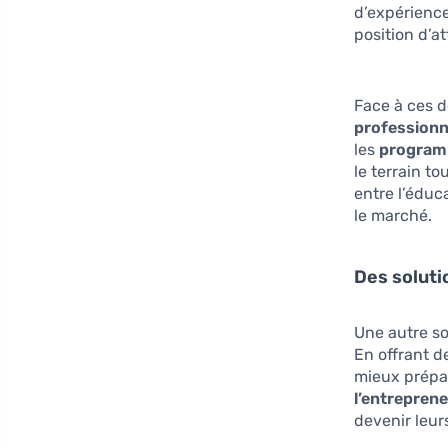
d’expérience
position d’at
Face à ces dé
professionn
les
program
le terrain to
entre l’éduc
le marché.
Des soluti
Une autre s
En offrant d
mieux prépar
l’entreprene
devenir leur