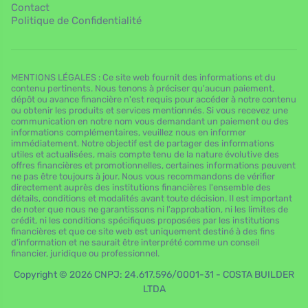
Contact
Politique de Confidentialité
MENTIONS LÉGALES : Ce site web fournit des informations et du
contenu pertinents. Nous tenons à préciser qu'aucun paiement,
dépôt ou avance financière n'est requis pour accéder à notre contenu
ou obtenir les produits et services mentionnés. Si vous recevez une
communication en notre nom vous demandant un paiement ou des
informations complémentaires, veuillez nous en informer
immédiatement. Notre objectif est de partager des informations
utiles et actualisées, mais compte tenu de la nature évolutive des
offres financières et promotionnelles, certaines informations peuvent
ne pas être toujours à jour. Nous vous recommandons de vérifier
directement auprès des institutions financières l'ensemble des
détails, conditions et modalités avant toute décision. Il est important
de noter que nous ne garantissons ni l'approbation, ni les limites de
crédit, ni les conditions spécifiques proposées par les institutions
financières et que ce site web est uniquement destiné à des fins
d'information et ne saurait être interprété comme un conseil
financier, juridique ou professionnel.
Copyright © 2026 CNPJ: 24.617.596/0001-31 - COSTA BUILDER
LTDA