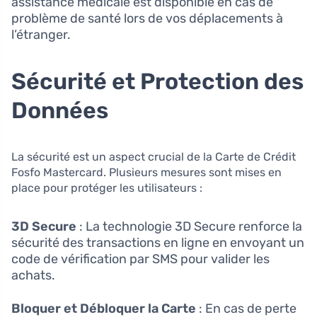
assistance médicale est disponible en cas de
problème de santé lors de vos déplacements à
l’étranger.
Sécurité et Protection des
Données
La sécurité est un aspect crucial de la Carte de Crédit
Fosfo Mastercard. Plusieurs mesures sont mises en
place pour protéger les utilisateurs :
3D Secure
: La technologie 3D Secure renforce la
sécurité des transactions en ligne en envoyant un
code de vérification par SMS pour valider les
achats.
Bloquer et Débloquer la Carte
: En cas de perte