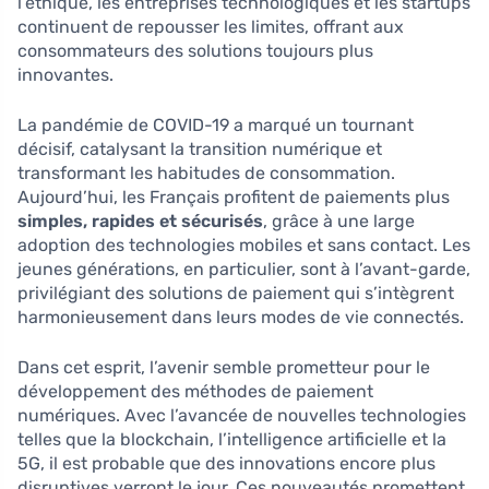
l’éthique, les entreprises technologiques et les startups
continuent de repousser les limites, offrant aux
consommateurs des solutions toujours plus
innovantes.
La pandémie de COVID-19 a marqué un tournant
décisif, catalysant la transition numérique et
transformant les habitudes de consommation.
Aujourd’hui, les Français profitent de paiements plus
simples, rapides et sécurisés
, grâce à une large
adoption des technologies mobiles et sans contact. Les
jeunes générations, en particulier, sont à l’avant-garde,
privilégiant des solutions de paiement qui s’intègrent
harmonieusement dans leurs modes de vie connectés.
Dans cet esprit, l’avenir semble prometteur pour le
développement des méthodes de paiement
numériques. Avec l’avancée de nouvelles technologies
telles que la blockchain, l’intelligence artificielle et la
5G, il est probable que des innovations encore plus
disruptives verront le jour. Ces nouveautés promettent