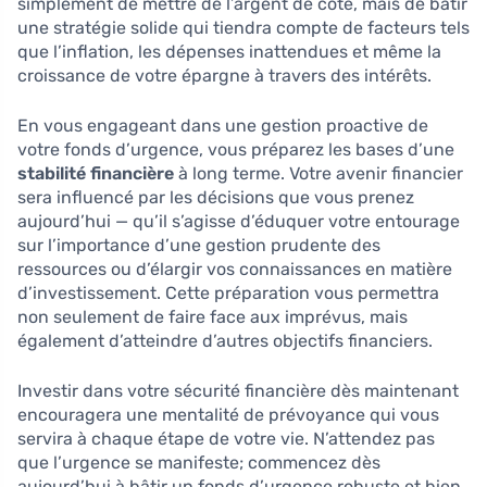
simplement de mettre de l’argent de côté, mais de bâtir
une stratégie solide qui tiendra compte de facteurs tels
que l’inflation, les dépenses inattendues et même la
croissance de votre épargne à travers des intérêts.
En vous engageant dans une gestion proactive de
votre fonds d’urgence, vous préparez les bases d’une
stabilité financière
à long terme. Votre avenir financier
sera influencé par les décisions que vous prenez
aujourd’hui — qu’il s’agisse d’éduquer votre entourage
sur l’importance d’une gestion prudente des
ressources ou d’élargir vos connaissances en matière
d’investissement. Cette préparation vous permettra
non seulement de faire face aux imprévus, mais
également d’atteindre d’autres objectifs financiers.
Investir dans votre sécurité financière dès maintenant
encouragera une mentalité de prévoyance qui vous
servira à chaque étape de votre vie. N’attendez pas
que l’urgence se manifeste; commencez dès
aujourd’hui à bâtir un fonds d’urgence robuste et bien