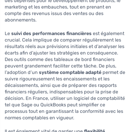
des dépenses pour le développement de produits, le
marketing et les embauches, tout en prenant en
compte des revenus issus des ventes ou des
abonnements.
Le
suivi des performances financières
est également
crucial. Cela implique de comparer régulièrement les
résultats réels aux prévisions initiales et d’analyser les
écarts afin d’ajuster les stratégies en conséquence.
Des outils comme des tableaux de bord financiers
peuvent grandement faciliter cette tâche. De plus,
l’adoption d’un
système comptable adapté
permet de
suivre rigoureusement les encaissements et les
décaissements, ainsi que de préparer des rapports
financiers réguliers, indispensables pour la prise de
décision. En France, utiliser un logiciel de comptabilité
tel que Sage ou QuickBooks peut simplifier ce
processus tout en garantissant la conformité avec les
normes comptables en vigueur.
Il est également vital de garder une
flexibilité