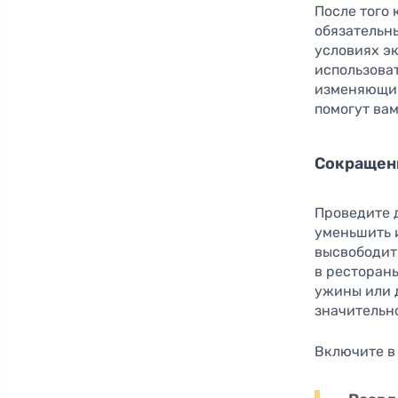
После того
обязательн
условиях э
использоват
изменяющим
помогут вам
Сокращен
Проведите д
уменьшить 
высвободит
в ресторан
ужины или 
значительн
Включите в