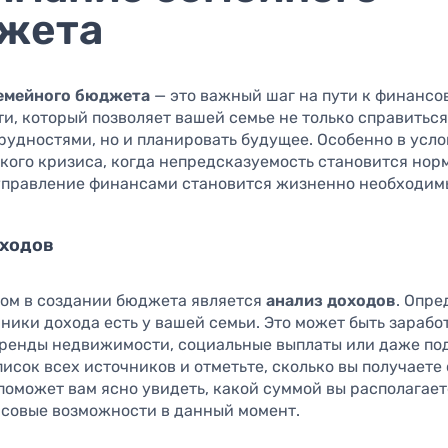
жета
емейного бюджета
— это важный шаг на пути к финансо
и, который позволяет вашей семье не только справиться
рудностями, но и планировать будущее. Особенно в усл
кого кризиса, когда непредсказуемость становится нор
управление финансами становится жизненно необходим
оходов
ом в создании бюджета является
анализ доходов
. Опре
ники дохода есть у вашей семьи. Это может быть заработ
аренды недвижимости, социальные выплаты или даже по
исок всех источников и отметьте, сколько вы получаете
 поможет вам ясно увидеть, какой суммой вы располагает
совые возможности в данный момент.