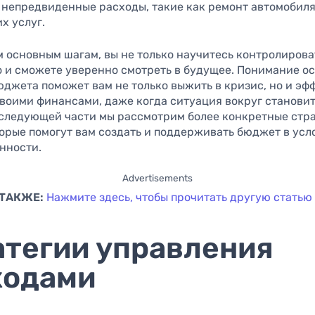
 непредвиденные расходы, такие как ремонт автомобиля
х услуг.
м основным шагам, вы не только научитесь контролиров
о и сможете уверенно смотреть в будущее. Понимание о
юджета поможет вам не только выжить в кризис, но и эф
своими финансами, даже когда ситуация вокруг станови
 следующей части мы рассмотрим более конкретные стра
торые помогут вам создать и поддерживать бюджет в усл
нности.
Advertisements
ТАКЖЕ:
Нажмите здесь, чтобы прочитать другую статью
атегии управления
ходами