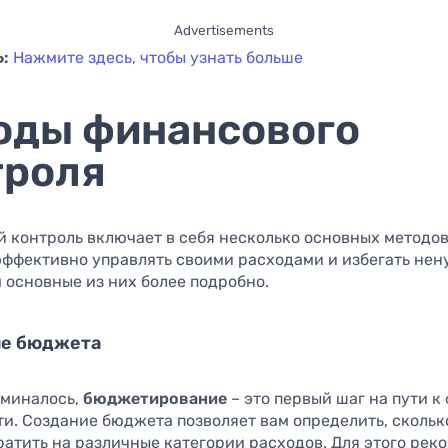
Advertisements
:
Нажмите здесь, чтобы узнать больше
оды финансового
троля
 контроль включает в себя несколько основных методов
эффективно управлять своими расходами и избегать нен
 основные из них более подробно.
ие бюджета
оминалось,
бюджетирование
– это первый шаг на пути к
и. Создание бюджета позволяет вам определить, скольк
ратить на различные категории расходов. Для этого рек