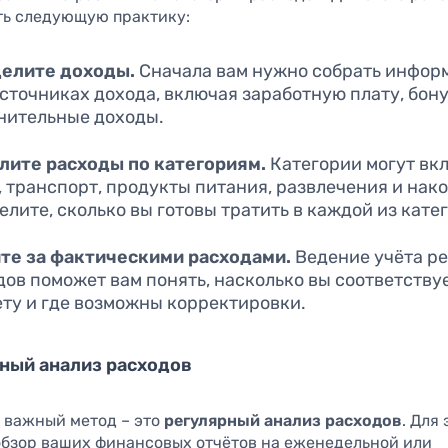
ть следующую практику:
елите доходы.
Сначала вам нужно собрать инфор
источниках дохода, включая заработную плату, бон
нительные доходы.
лите расходы по категориям.
Категории могут вк
, транспорт, продукты питания, развлечения и нак
лите, сколько вы готовы тратить в каждой из кате
те за фактическими расходами.
Ведение учёта р
дов поможет вам понять, насколько вы соответству
ту и где возможны корректировки.
рный анализ расходов
важный метод – это
регулярный анализ расходов
. Для
обзор ваших финансовых отчётов на еженедельной или