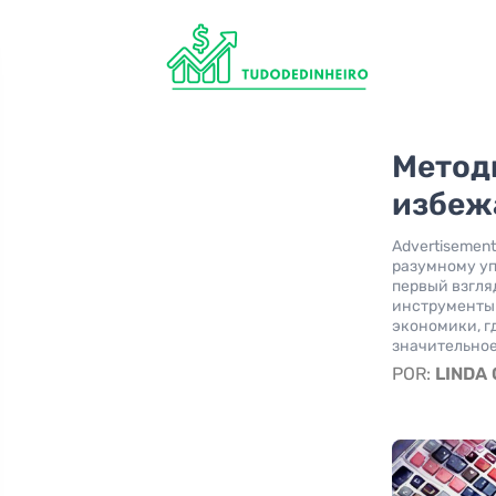
Метод
избеж
Advertisemen
разумному у
первый взгля
инструменты 
экономики, г
значительное
POR:
LINDA