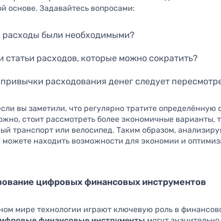
й основе. Задавайтесь вопросами:
и расходы были необходимыми?
ли статьи расходов, которые можно сократить?
 привычки расходования денег следует пересмотр
если вы заметили, что регулярно тратите определённую 
ожно, стоит рассмотреть более экономичные варианты, 
ый транспорт или велосипед. Таким образом, анализиру
ы можете находить возможности для экономии и оптими
ьзование цифровых финансовых инструментов
ном мире технологии играют ключевую роль в финансов
ифровые финансовые инструменты
могут значительно