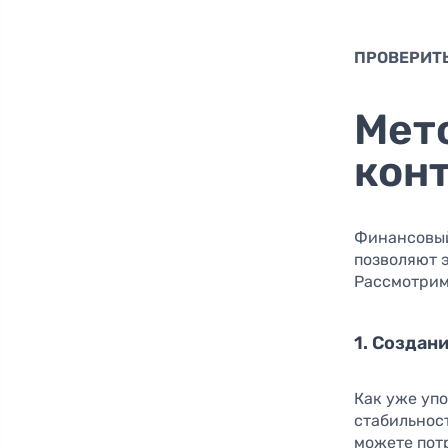
ПРОВЕРИТЬ
Мет
кон
Финансовый
позволяют 
Рассмотрим
1. Создан
Как уже уп
стабильност
можете пот