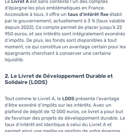
Le
Livret A
est sans conteste l’un des comptes
d’épargne les plus emblématiques en France.
Accessible à tous, il offre un
taux d’intérêt fixe
établi
par le gouvernement, actuellement à 3 % (taux valable
depuis 2022). Ce compte permet de placer jusqu’à 22
950 euros, et ses intérêts sont intégralement exonérés
d’impôts. De plus, les fonds sont disponibles à tout
moment, ce qui constitue un avantage certain pour les
épargnants cherchant à conserver une certaine
liquidité.
2. Le Livret de Développement Durable et
Solidaire (LDDS)
Tout comme le Livret A, le
LDDS
présente l’avantage
d’être exonéré d’impôts sur les intérêts. Avec un
plafond de dépôt de 12 000 euros, ce livret a pour but
de favoriser des projets de développement durable. Le
taux d’intérêt est identique à celui du Livret A et
permet ainsi une meilleure gestion de votre épargne