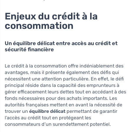
Enjeux du crédit à la
consommation
Un équilibre délicat entre accès au crédit et
sécurité financière
Le crédit à la consommation offre indéniablement des
avantages, mais il présente également des défis qui
nécessitent une attention particulière. En effet, le défi
principal réside dans la capacité des emprunteurs à
gérer efficacement leurs dettes tout en accédant à des
fonds nécessaires pour des achats importants. Les
autorités françaises mettent en avant la nécessité de
trouver un
équilibre délicat
permettant de garantir
l’accès au crédit tout en protégeant les
consommateurs d’un surendettement potentiel.