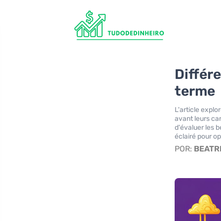
Différe
terme
L'article explo
avant leurs car
d'évaluer les 
éclairé pour op
POR:
BEATR