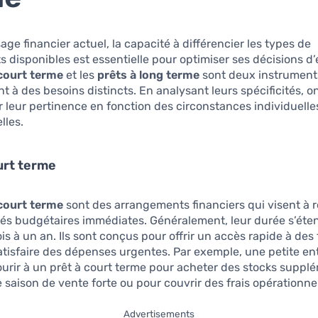
age financier actuel, la capacité à différencier les types de
 disponibles est essentielle pour optimiser ses décisions d
 court terme
et les
prêts à long terme
sont deux instruments
t à des besoins distincts. En analysant leurs spécificités, 
leur pertinence en fonction des circonstances individuelle
lles.
urt terme
 court terme
sont des arrangements financiers qui visent à 
tés budgétaires immédiates. Généralement, leur durée s’éte
s à un an. Ils sont conçus pour offrir un accès rapide à des
atisfaire des dépenses urgentes. Par exemple, une petite en
ourir à un prêt à court terme pour acheter des stocks suppl
saison de vente forte ou pour couvrir des frais opérationne
Advertisements