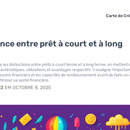
Carte de Cré
nce entre prêt à court et à long
re les distinctions entre prêts à court terme et à long terme, en mettant 
actéristiques, utilisations et avantages respectifs. Il souligne l'importa
besoins financiers et les capacités de remboursement avant de faire un
timiser sa santé financière.
IZ
EM OCTOBRE 8, 2025