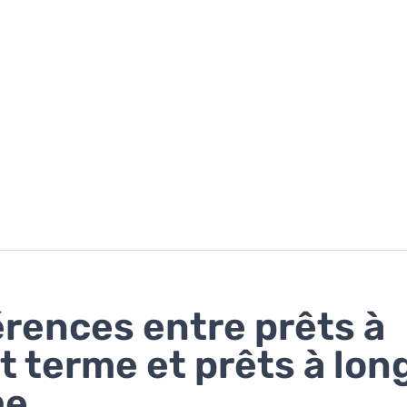
érences entre prêts à
t terme et prêts à lon
me