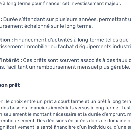
 à long terme pour financer cet investissement majeur.
:
Durée s’étendant sur plusieurs années, permettant 
rsement échelonné sur le long terme.
tion :
Financement d’activités à long terme telles que
stissement immobilier ou l’achat d’équipements industri
’intérêt :
Ces prêts sont souvent associés à des taux d
as, facilitant un remboursement mensuel plus gérable.
 bon prêt
n, le choix entre un prêt à court terme et un prêt à long te
e des besoins financiers immédiats versus à long terme. Il est
n seulement le montant nécessaire et la durée d’emprunt, ma
 remboursement. Des décisions éclairées dans ce domaine 
ignificativement la santé financière d’un individu ou d’une e