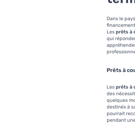
Dans le pays
financements
Les
prêts à
qui réponden
appréhender 
professionne
Prêts à co
Les
prêts à
des nécessi
quelques moi
destinés à s
pourrait rec
pendant une 