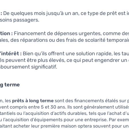
:
De quelques mois jusqu’à un an, ce type de prêt est i
soins passagers.
tion :
Financement de dépenses urgentes, comme des
les, des réparations ou des frais de scolarité temporai
’intérêt :
Bien qu’ils offrent une solution rapide, les ta
és peuvent être plus élevés, ce qui peut engendrer un 
boursement significatif.
ng terme
n, les
prêts à long terme
sont des financements étalés sur 
ent compris entre 5 et 30 ans. Ils sont généralement utilis
antiels ou l’acquisition d’actifs durables, tels que l’achat d’
u l’acquisition d’équipements pour une entreprise. Par exem
itant acheter leur première maison optera souvent pour un