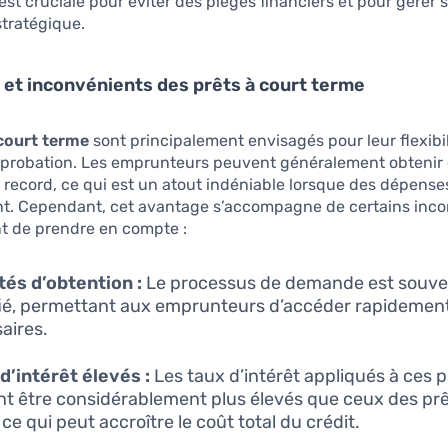
 est cruciale pour éviter des pièges financiers et pour gérer 
tratégique.
et inconvénients des prêts à court terme
 court terme
sont principalement envisagés pour leur flexibil
approbation. Les emprunteurs peuvent généralement obtenir
record, ce qui est un atout indéniable lorsque des dépens
nt. Cependant, cet avantage s’accompagne de certains inc
nt de prendre en compte :
tés d’obtention :
Le processus de demande est souve
fié, permettant aux emprunteurs d’accéder rapidemen
aires.
d’intérêt élevés :
Les taux d’intérêt appliqués à ces p
t être considérablement plus élevés que ceux des prê
ce qui peut accroître le coût total du crédit.