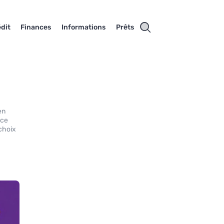
dit
Finances
Informations
Prêts
en
nce
 choix